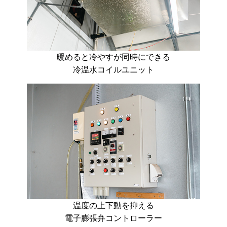
暖めると冷やすが同時にできる
冷温水コイルユニット
温度の上下動を抑える
電子膨張弁コントローラー