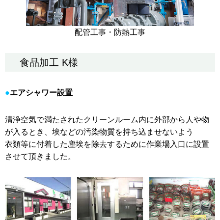
配管工事・防熱工事
食品加工 K様
エアシャワー設置
清浄空気で満たされたクリーンルーム内に外部から人や物
が入るとき、埃などの汚染物質を持ち込ませないよう
衣類等に付着した塵埃を除去するために作業場入口に設置
させて頂きました。