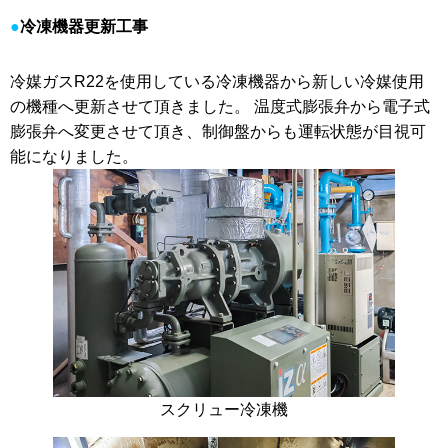
冷凍機器更新工事
冷媒ガスR22を使用している冷凍機器から新しい冷媒使用
の機種へ更新させて頂きました。 温度式膨張弁から電子式
膨張弁へ変更させて頂き、制御盤からも運転状態が目視可
能になりました。
スクリュー冷凍機