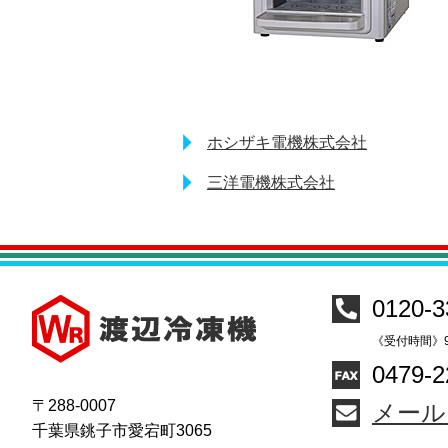
ホシザキ電機株式会社
三洋電機株式会社
0120-3
《受付時間》9
0479-2
〒288-0007
メール
千葉県銚子市愛宕町3065