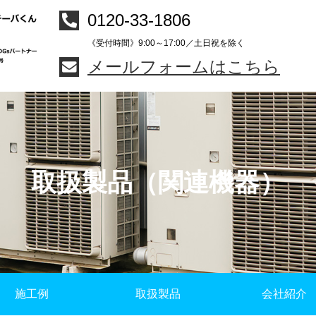
0120-33-1806
《受付時間》9:00～17:00／土日祝を除く
メールフォームはこちら
取扱製品（関連機器）
施工例
取扱製品
会社紹介