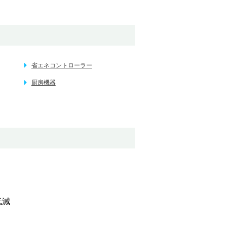
省エネコントローラー
厨房機器
低減