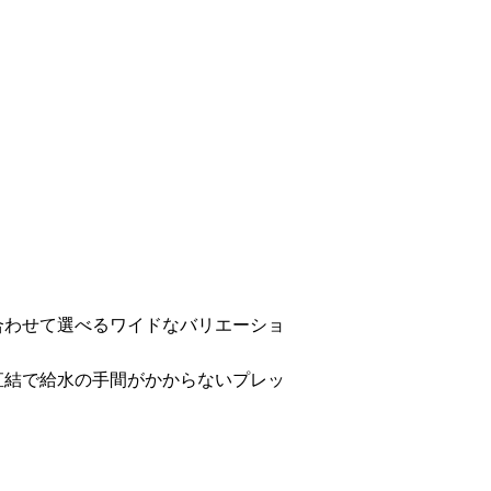
合わせて選べるワイドなバリエーショ
直結で給水の手間がかからないプレッ