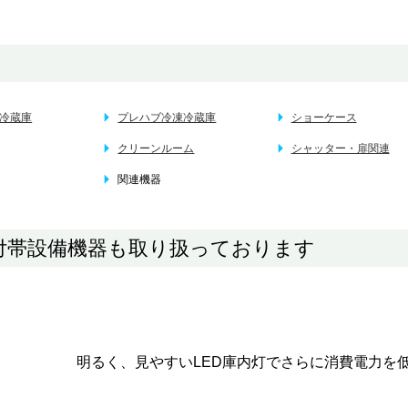
冷蔵庫
プレハブ冷凍冷蔵庫
ショーケース
クリーンルーム
シャッター・扉関連
関連機器
房付帯設備機器も取り扱っております
明るく、見やすいLED庫内灯でさらに消費電力を